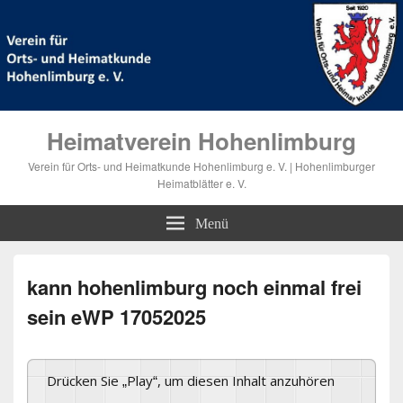
Heimatverein Hohenlimburg
Verein für Orts- und Heimatkunde Hohenlimburg e. V. | Hohenlimburger
Heimatblätter e. V.
Menü
kann hohenlimburg noch einmal frei
sein eWP 17052025
Drücken Sie „Play“, um diesen Inhalt anzuhören