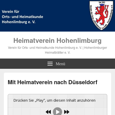
Heimatverein Hohenlimburg
Verein für Orts- und Heimatkunde Hohenlimburg e. V. | Hohenlimburger
Heimatblätter e. V.
Menü
Mit Heimatverein nach Düsseldorf
Drücken Sie „Play“, um diesen Inhalt anzuhören