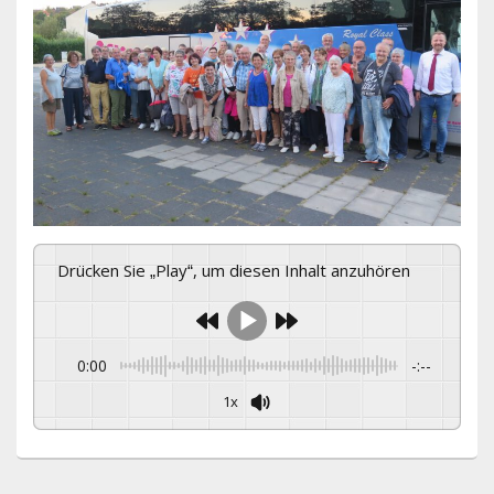
Drücken Sie „Play“, um diesen Inhalt anzuhören
0:00
-:--
1x