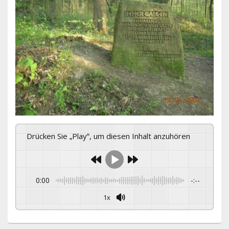
Drücken Sie „Play“, um diesen Inhalt anzuhören
0:00
-:--
1x