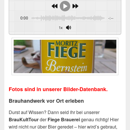
0:00
-:--
1x
Fotos sind in unserer Bilder-Datenbank.
Brauhandwerk vor Ort erleben
Durst auf Wissen? Dann seid ihr bei unserer
BrauKultTour
der
Fiege Brauerei
genau richtig! Hier
wird nicht nur über Bier geredet – hier wird’s gebraut,