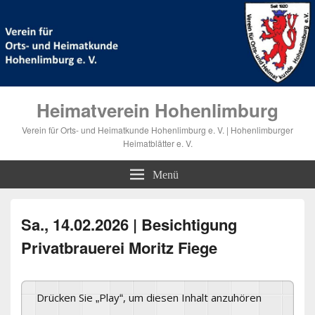
Heimatverein Hohenlimburg
Verein für Orts- und Heimatkunde Hohenlimburg e. V. | Hohenlimburger
Heimatblätter e. V.
Menü
Sa., 14.02.2026 | Besichtigung
Privatbrauerei Moritz Fiege
Drücken Sie „Play“, um diesen Inhalt anzuhören