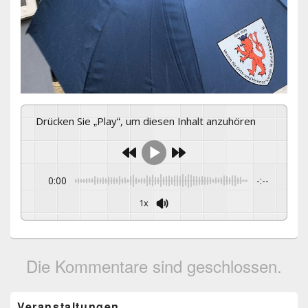
Drücken Sie „Play“, um diesen Inhalt anzuhören
0:00
-:--
1x
Die Kommentare sind geschlossen.
Primärer
Veranstaltungen