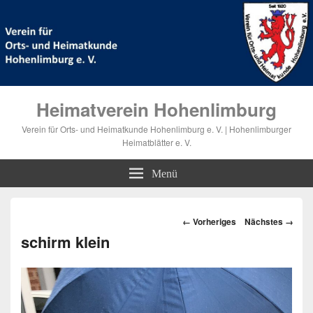
Heimatverein Hohenlimburg
Verein für Orts- und Heimatkunde Hohenlimburg e. V. | Hohenlimburger
Heimatblätter e. V.
Menü
Bilder-
← Vorheriges
Nächstes →
Navigation
schirm klein