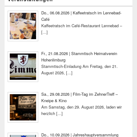
Seitenleisten-
Widgetbereich
Do., 06.08.2026 | Kaffeetratsch im Lennebad-
Café
Kaffeetratsch im Café-Restaurant Lennebad –
[…]
Fr., 21.08.2026 | Stammtisch Heimatverein
Hohenlimburg
Stammtisch-Einladung Am Freitag, den 21.
August 2026,
[…]
Sa., 29.08.2026 | Film-Tag im ZehnerTreff –
Kneipe & Kino
Am Samstag, den 29. August 2026, laden wir
herzlich
[…]
Do., 10.09.2026 | Jahreshauptversammlung