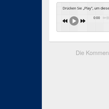
Drücken Sie „Play“, um die
0:00
Die Komment