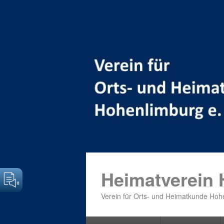
Heimatverein
Verein für Orts- und Heimatkunde Hohe
Primäres