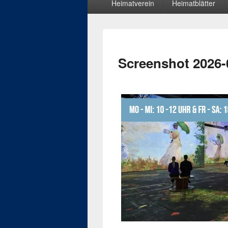
Heimatverein
Heimatblätter
Menü
Screenshot 2026-