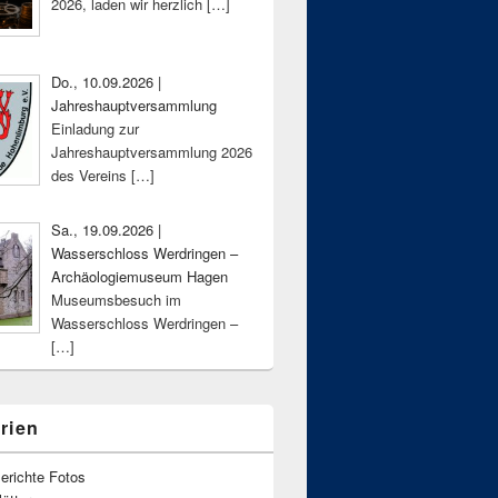
2026, laden wir herzlich
[…]
Do., 10.09.2026 |
Jahreshauptversammlung
Einladung zur
Jahreshauptversammlung 2026
des Vereins
[…]
Sa., 19.09.2026 |
Wasserschloss Werdringen –
Archäologiemuseum Hagen
Museumsbesuch im
Wasserschloss Werdringen –
[…]
rien
erichte Fotos