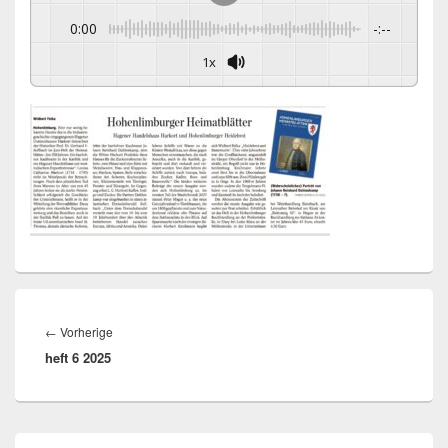
0:00
-:--
1x
Beitragsnavigation
Vorheriger
←
Vorherige
heft 6 2025
Beitrag:
Primärer