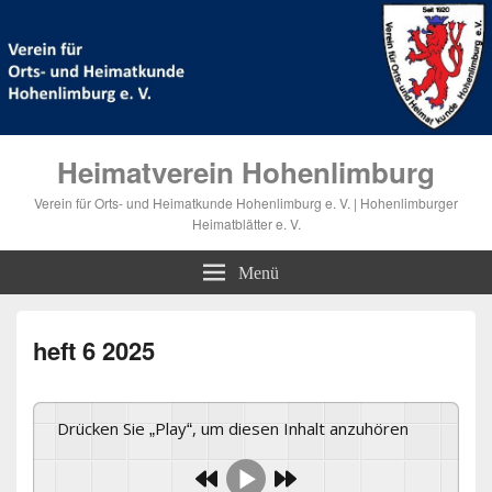
Heimatverein Hohenlimburg
Verein für Orts- und Heimatkunde Hohenlimburg e. V. | Hohenlimburger
Heimatblätter e. V.
Menü
heft 6 2025
Drücken Sie „Play“, um diesen Inhalt anzuhören