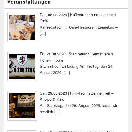
Veranstaltungen
Seitenleisten-
Widgetbereich
Do., 06.08.2026 | Kaffeetratsch im Lennebad-
Café
Kaffeetratsch im Café-Restaurant Lennebad –
[…]
Fr., 21.08.2026 | Stammtisch Heimatverein
Hohenlimburg
Stammtisch-Einladung Am Freitag, den 21.
August 2026,
[…]
Sa., 29.08.2026 | Film-Tag im ZehnerTreff –
Kneipe & Kino
Am Samstag, den 29. August 2026, laden wir
herzlich
[…]