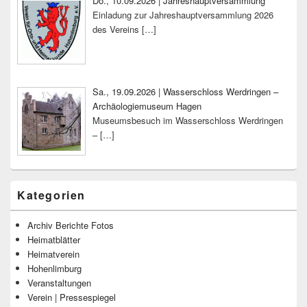
Do., 10.09.2026 | Jahreshauptversammlung
Einladung zur Jahreshauptversammlung 2026
des Vereins
[…]
Sa., 19.09.2026 | Wasserschloss Werdringen –
Archäologiemuseum Hagen
Museumsbesuch im Wasserschloss Werdringen
–
[…]
Kategorien
Archiv Berichte Fotos
Heimatblätter
Heimatverein
Hohenlimburg
Veranstaltungen
Verein | Pressespiegel