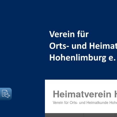
Heimatverein
Verein für Orts- und Heimatkunde Hohe
Primäres