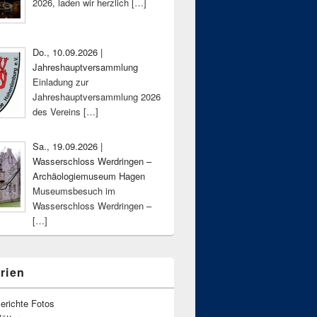
2026, laden wir herzlich
[…]
Do., 10.09.2026 |
Jahreshauptversammlung
Einladung zur
Jahreshauptversammlung 2026
des Vereins
[…]
Sa., 19.09.2026 |
Wasserschloss Werdringen –
Archäologiemuseum Hagen
Museumsbesuch im
Wasserschloss Werdringen –
[…]
rien
erichte Fotos