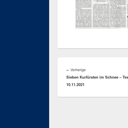
Beitragsnavigation
Vorheriger
←
Vorherige
Sieben Kurfürsten im Schnee – Te
Beitrag:
10.11.2021