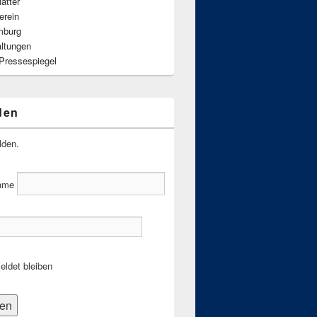
ätter
erein
mburg
altungen
 Pressespiegel
den
lden.
ame
ldet bleiben