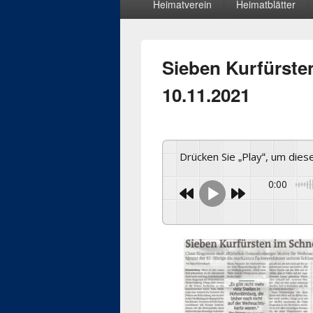
Heimatverein
Heimatblätter
Menü
Sieben Kurfürste
10.11.2021
Drücken Sie „Play“, um die
0:00