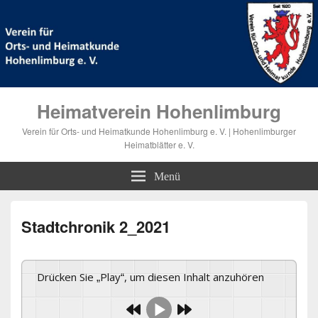
Heimatverein Hohenlimburg
Verein für Orts- und Heimatkunde Hohenlimburg e. V. | Hohenlimburger
Heimatblätter e. V.
Menü
Stadtchronik 2_2021
Drücken Sie „Play“, um diesen Inhalt anzuhören