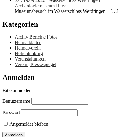
Sa., 19.09.2026 | Wasserschloss Werdringen –
Archäologiemuseum Hagen
Museumsbesuch im Wasserschloss Werdringen –
[…]
Kategorien
Archiv Berichte Fotos
Heimatblätter
Heimatverein
Hohenlimburg
Veranstaltungen
Verein | Pressespiegel
Anmelden
Bitte anmelden.
Benutzername
Passwort
Angemeldet bleiben