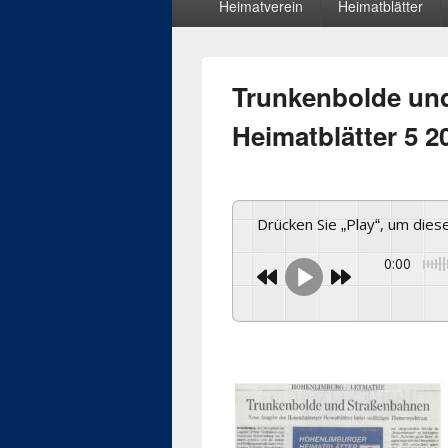
Heimatverein
Heimatblätter
Menü
Trunkenbolde un
Heimatblätter 5 2
Drücken Sie „Play“, um die
0:00