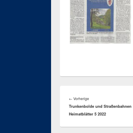
Beitragsnavigation
Vorheriger
←
Vorherige
Trunkenbolde und Straßenbahnen
Beitrag:
Heimatblätter 5 2022