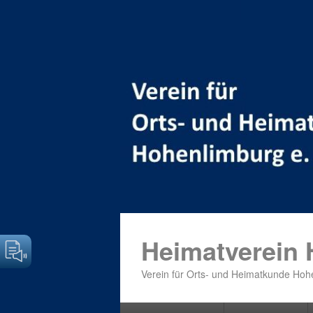
Heimatverein
Verein für Orts- und Heimatkunde Hohe
Primäres