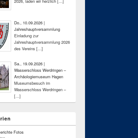
2026, laden wir herzlich
[…]
Do., 10.09.2026 |
Jahreshauptversammlung
Einladung zur
Jahreshauptversammlung 2026
des Vereins
[…]
Sa., 19.09.2026 |
Wasserschloss Werdringen –
Archäologiemuseum Hagen
Museumsbesuch im
Wasserschloss Werdringen –
[…]
rien
erichte Fotos