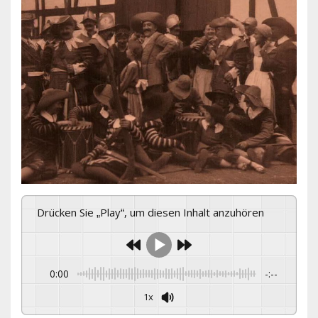
Drücken Sie „Play“, um diesen Inhalt anzuhören
0:00
-:--
1x