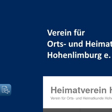
Heimatverein
Verein für Orts- und Heimatkunde Hohe
Primäres