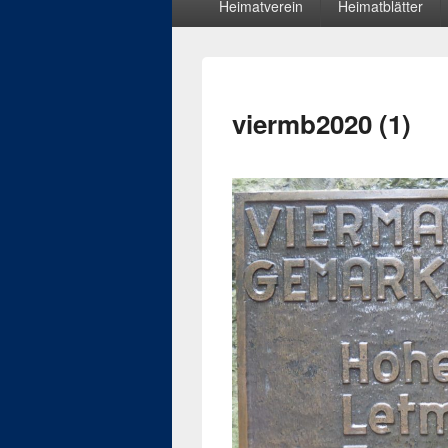
Heimatverein
Heimatblätter
Menü
viermb2020 (1)