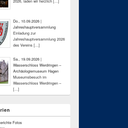
2026, laden wir herzlich
[…]
Do., 10.09.2026 |
Jahreshauptversammlung
Einladung zur
Jahreshauptversammlung 2026
des Vereins
[…]
Sa., 19.09.2026 |
Wasserschloss Werdringen –
Archäologiemuseum Hagen
Museumsbesuch im
Wasserschloss Werdringen –
[…]
rien
erichte Fotos