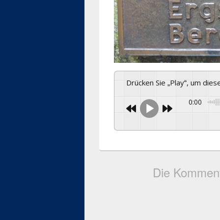
Drücken Sie „Play“, um die
0:00
Die Komment