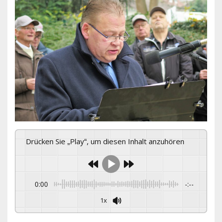
Drücken Sie „Play“, um diesen Inhalt anzuhören
0:00
-:--
1x