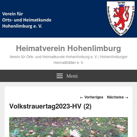
Heimatverein Hohenlimburg
Verein für Orts- und Heimatkunde Hohenlimburg e. V. | Hohenlimburger
Heimatblätter e. V.
Menü
Bilder-
← Vorheriges
Nächstes →
Navigation
Volkstrauertag2023-HV (2)