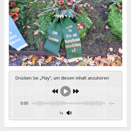
Drücken Sie „Play“, um diesen Inhalt anzuhören
0:00
-:--
1x