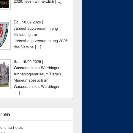
2026, laden wir herzlich
[…]
Do., 10.09.2026 |
Jahreshauptversammlung
Einladung zur
Jahreshauptversammlung 2026
des Vereins
[…]
Sa., 19.09.2026 |
Wasserschloss Werdringen –
Archäologiemuseum Hagen
Museumsbesuch im
Wasserschloss Werdringen –
[…]
rien
erichte Fotos