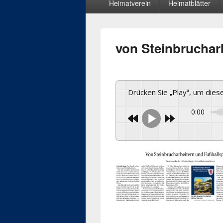
Heimatverein
Heimatblätter
Menü
von Steinbrucharb
Drücken Sie „Play“, um die
0:00