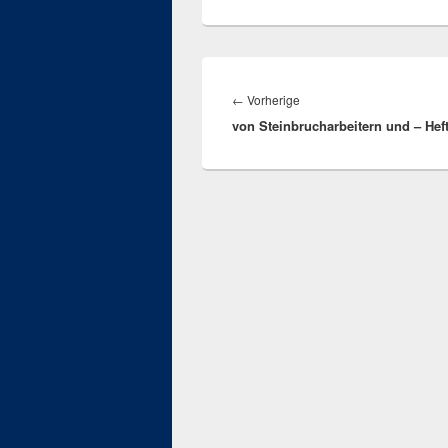
Beitragsnavigation
Vorheriger
←
Vorherige
von Steinbrucharbeitern und – Heft
Beitrag: