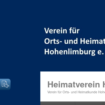
Heimatverein
Verein für Orts- und Heimatkunde Hohe
Primäres