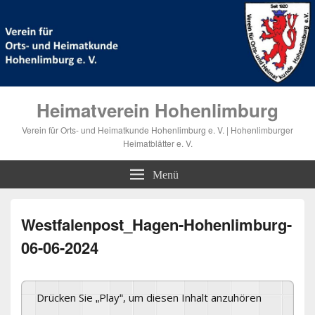
Heimatverein Hohenlimburg
Verein für Orts- und Heimatkunde Hohenlimburg e. V. | Hohenlimburger
Heimatblätter e. V.
Menü
Westfalenpost_Hagen-Hohenlimburg-
06-06-2024
Drücken Sie „Play“, um diesen Inhalt anzuhören