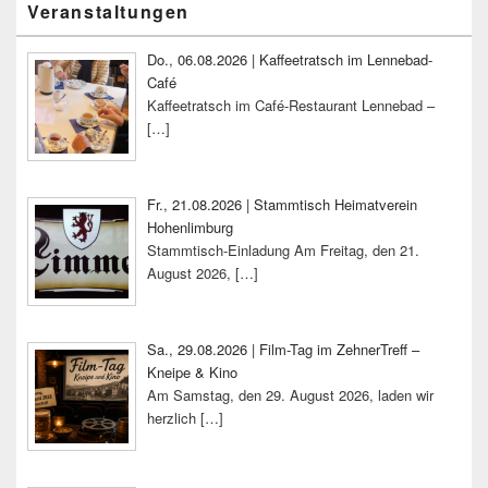
Veranstaltungen
Seitenleisten-
Widgetbereich
Do., 06.08.2026 | Kaffeetratsch im Lennebad-
Café
Kaffeetratsch im Café-Restaurant Lennebad –
[…]
Fr., 21.08.2026 | Stammtisch Heimatverein
Hohenlimburg
Stammtisch-Einladung Am Freitag, den 21.
August 2026,
[…]
Sa., 29.08.2026 | Film-Tag im ZehnerTreff –
Kneipe & Kino
Am Samstag, den 29. August 2026, laden wir
herzlich
[…]