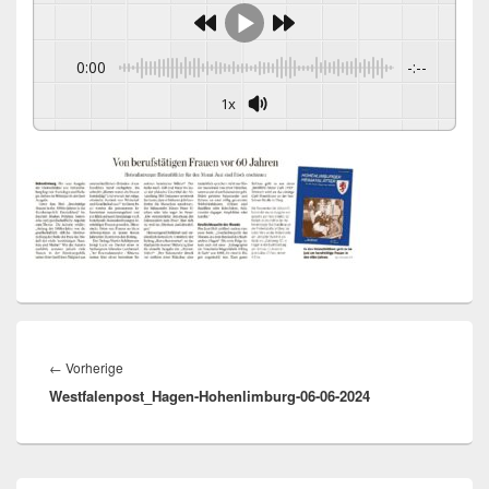
0:00
-:--
1x
Beitragsnavigation
Vorheriger
←
Vorherige
Westfalenpost_Hagen-Hohenlimburg-06-06-2024
Beitrag:
Primärer