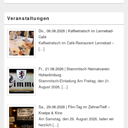
Primärer
Veranstaltungen
Seitenleisten-
Widgetbereich
Do., 06.08.2026 | Kaffeetratsch im Lennebad-
Café
Kaffeetratsch im Café-Restaurant Lennebad –
[…]
Fr., 21.08.2026 | Stammtisch Heimatverein
Hohenlimburg
Stammtisch-Einladung Am Freitag, den 21.
August 2026,
[…]
Sa., 29.08.2026 | Film-Tag im ZehnerTreff –
Kneipe & Kino
Am Samstag, den 29. August 2026, laden wir
herzlich
[…]