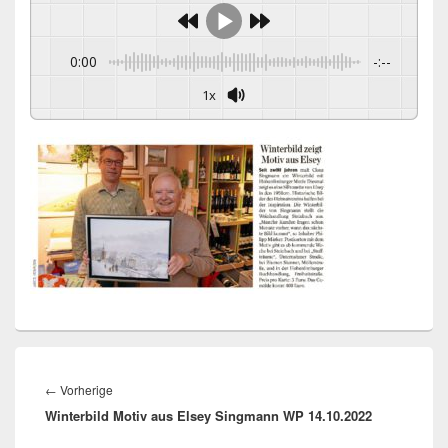
0:00
-:--
1x
Beitragsnavigation
Vorheriger
←
Vorherige
Winterbild Motiv aus Elsey Singmann WP 14.10.2022
Beitrag: