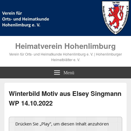
Heimatverein Hohenlimburg
Verein für Orts- und Heimatkunde Hohenlimburg e. V. | Hohenlimburger
Heimatblätter e. V.
Menü
Winterbild Motiv aus Elsey Singmann
WP 14.10.2022
Drücken Sie „Play“, um diesen Inhalt anzuhören