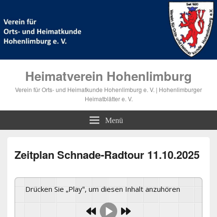
Heimatverein Hohenlimburg
Verein für Orts- und Heimatkunde Hohenlimburg e. V. | Hohenlimburger
Heimatblätter e. V.
Menü
Zeitplan Schnade-Radtour 11.10.2025
Drücken Sie „Play“, um diesen Inhalt anzuhören