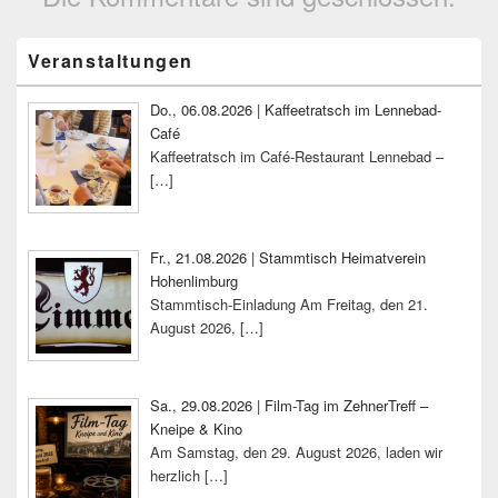
Primärer
Veranstaltungen
Seitenleisten-
Widgetbereich
Do., 06.08.2026 | Kaffeetratsch im Lennebad-
Café
Kaffeetratsch im Café-Restaurant Lennebad –
[…]
Fr., 21.08.2026 | Stammtisch Heimatverein
Hohenlimburg
Stammtisch-Einladung Am Freitag, den 21.
August 2026,
[…]
Sa., 29.08.2026 | Film-Tag im ZehnerTreff –
Kneipe & Kino
Am Samstag, den 29. August 2026, laden wir
herzlich
[…]