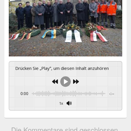
Drücken Sie „Play“, um diesen Inhalt anzuhören
0:00
-:--
1x
Die Kommentare sind geschlossen.