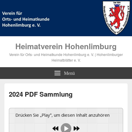
Heimatverein Hohenlimburg
Verein für Orts- und Heimatkunde Hohenlimburg e. V. | Hohenlimburger
Heimatblätter e. V.
Menü
2024 PDF Sammlung
Drücken Sie „Play“, um diesen Inhalt anzuhören