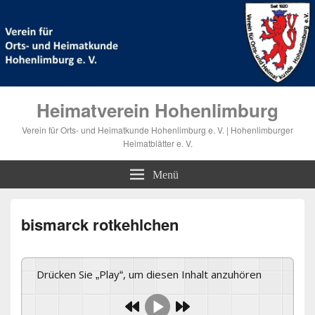
Heimatverein Hohenlimburg
Verein für Orts- und Heimatkunde Hohenlimburg e. V. | Hohenlimburger
Heimatblätter e. V.
Menü
bismarck rotkehlchen
Drücken Sie „Play“, um diesen Inhalt anzuhören