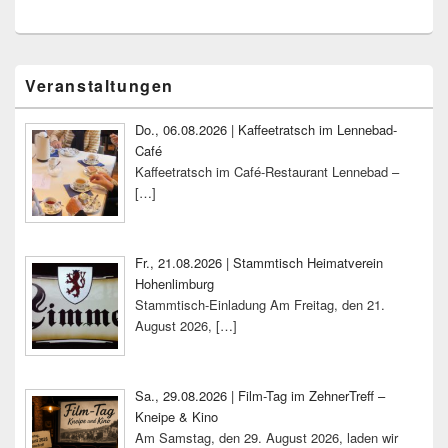
Primärer
Veranstaltungen
Seitenleisten-
Widgetbereich
Do., 06.08.2026 | Kaffeetratsch im Lennebad-
Café
Kaffeetratsch im Café-Restaurant Lennebad –
[…]
Fr., 21.08.2026 | Stammtisch Heimatverein
Hohenlimburg
Stammtisch-Einladung Am Freitag, den 21.
August 2026,
[…]
Sa., 29.08.2026 | Film-Tag im ZehnerTreff –
Kneipe & Kino
Am Samstag, den 29. August 2026, laden wir