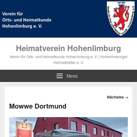
Heimatverein Hohenlimburg
Verein für Orts- und Heimatkunde Hohenlimburg e. V. | Hohenlimburger
Heimatblätter e. V.
Menü
Bilder-
Nächstes →
Navigation
Mowwe Dortmund