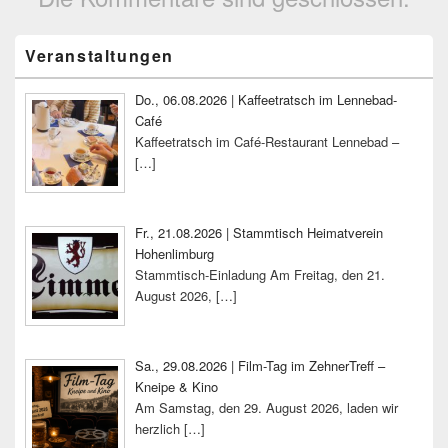
Primärer
Veranstaltungen
Seitenleisten-
Widgetbereich
Do., 06.08.2026 | Kaffeetratsch im Lennebad-
Café
Kaffeetratsch im Café-Restaurant Lennebad –
[…]
Fr., 21.08.2026 | Stammtisch Heimatverein
Hohenlimburg
Stammtisch-Einladung Am Freitag, den 21.
August 2026,
[…]
Sa., 29.08.2026 | Film-Tag im ZehnerTreff –
Kneipe & Kino
Am Samstag, den 29. August 2026, laden wir
herzlich
[…]