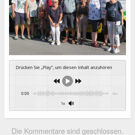
Drücken Sie „Play“, um diesen Inhalt anzuhören
0:00
-:--
1x
Die Kommentare sind geschlossen.