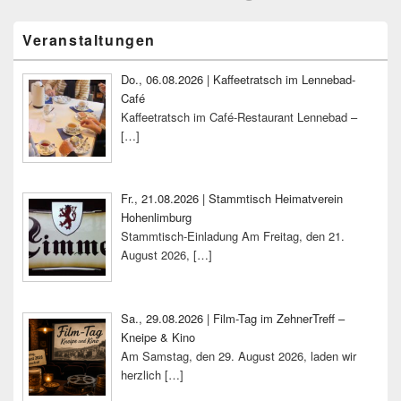
Primärer
Veranstaltungen
Seitenleisten-
Widgetbereich
Do., 06.08.2026 | Kaffeetratsch im Lennebad-
Café
Kaffeetratsch im Café-Restaurant Lennebad –
[…]
Fr., 21.08.2026 | Stammtisch Heimatverein
Hohenlimburg
Stammtisch-Einladung Am Freitag, den 21.
August 2026,
[…]
Sa., 29.08.2026 | Film-Tag im ZehnerTreff –
Kneipe & Kino
Am Samstag, den 29. August 2026, laden wir
herzlich
[…]