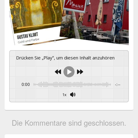
Drücken Sie „Play“, um diesen Inhalt anzuhören
0:00
-:--
1x
Die Kommentare sind geschlossen.
Primärer