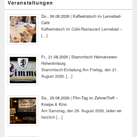
Veranstaltungen
Seitenleisten-
Widgetbereich
Do., 06.08.2026 | Kaffeetratsch im Lennebad-
Café
Kaffeetratsch im Café-Restaurant Lennebad –
[…]
Fr., 21.08.2026 | Stammtisch Heimatverein
Hohenlimburg
Stammtisch-Einladung Am Freitag, den 21.
August 2026,
[…]
Sa., 29.08.2026 | Film-Tag im ZehnerTreff –
Kneipe & Kino
Am Samstag, den 29. August 2026, laden wir
herzlich
[…]