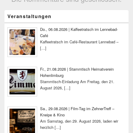
Primärer
Veranstaltungen
Seitenleisten-
Widgetbereich
Do., 06.08.2026 | Kaffeetratsch im Lennebad-
Café
Kaffeetratsch im Café-Restaurant Lennebad –
[…]
Fr., 21.08.2026 | Stammtisch Heimatverein
Hohenlimburg
Stammtisch-Einladung Am Freitag, den 21.
August 2026,
[…]
Sa., 29.08.2026 | Film-Tag im ZehnerTreff –
Kneipe & Kino
Am Samstag, den 29. August 2026, laden wir
herzlich
[…]