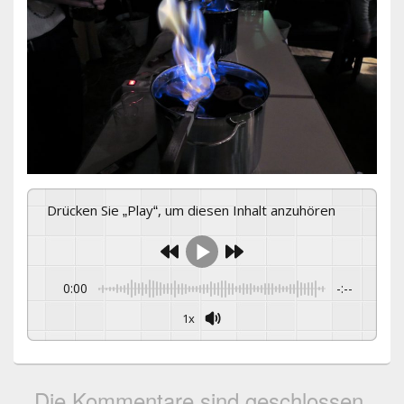
Drücken Sie „Play“, um diesen Inhalt anzuhören
0:00
-:--
1x
Die Kommentare sind geschlossen.