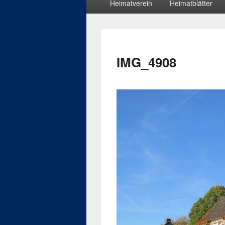
Heimatverein
Heimatblätter
Menü
IMG_4908