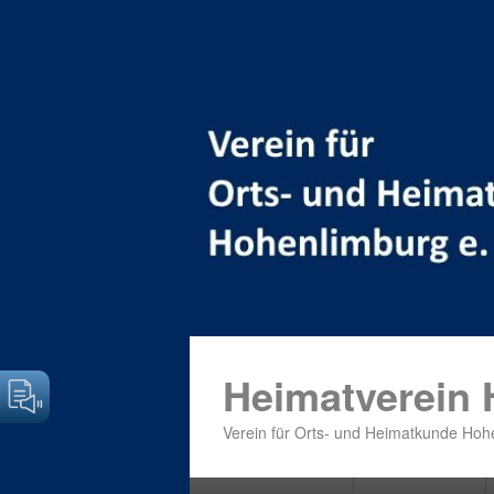
Heimatverein
Verein für Orts- und Heimatkunde Hohe
Primäres