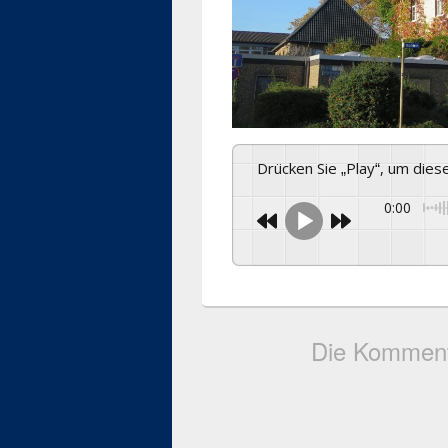
Drücken Sie „Play“, um die
0:00
Die Komment