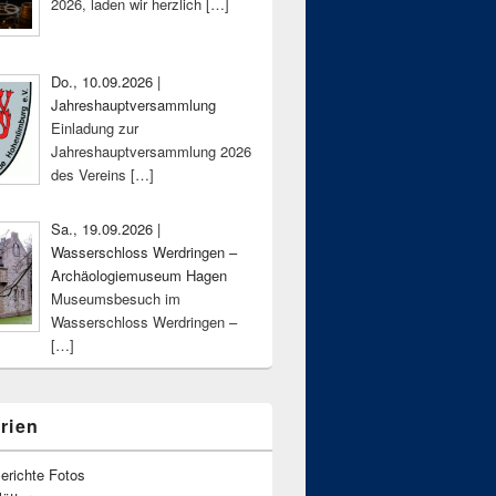
2026, laden wir herzlich
[…]
Do., 10.09.2026 |
Jahreshauptversammlung
Einladung zur
Jahreshauptversammlung 2026
des Vereins
[…]
Sa., 19.09.2026 |
Wasserschloss Werdringen –
Archäologiemuseum Hagen
Museumsbesuch im
Wasserschloss Werdringen –
[…]
rien
erichte Fotos