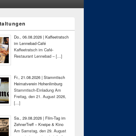
taltungen
-
ch
Do., 06.08.2026 | Kaffeetratsch
im Lennebad-Café
Kaffeetratsch im Café-
Restaurant Lennebad –
[…]
Fr., 21.08.2026 | Stammtisch
Heimatverein Hohenlimburg
Stammtisch-Einladung Am
Freitag, den 21. August 2026,
[…]
Sa., 29.08.2026 | Film-Tag im
ZehnerTreff – Kneipe & Kino
Am Samstag, den 29. August