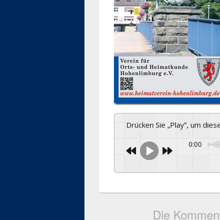
Drücken Sie „Play“, um die
0:00
Die Komment