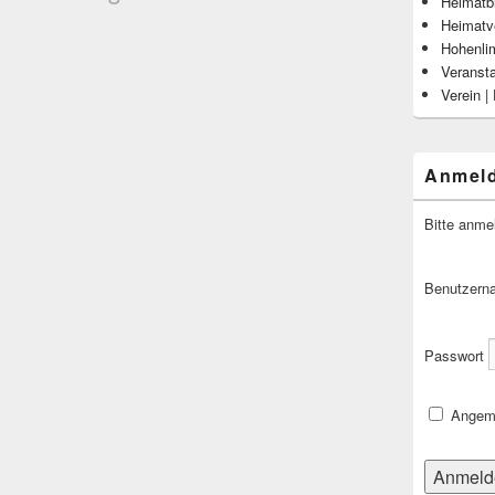
Heimatbl
Heimatv
Hohenli
Veranst
Verein |
Anmel
Bitte anme
Benutzern
Passwort
Angeme