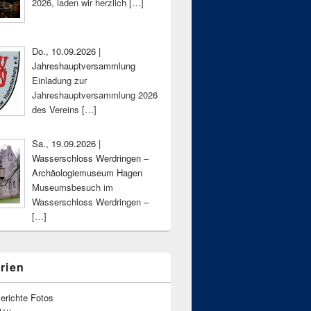
2026, laden wir herzlich
[…]
Do., 10.09.2026 |
Jahreshauptversammlung
Einladung zur
Jahreshauptversammlung 2026
des Vereins
[…]
Sa., 19.09.2026 |
Wasserschloss Werdringen –
Archäologiemuseum Hagen
Museumsbesuch im
Wasserschloss Werdringen –
[…]
rien
erichte Fotos