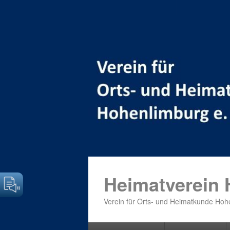
Heimatverein
Verein für Orts- und Heimatkunde Hohe
Primäres