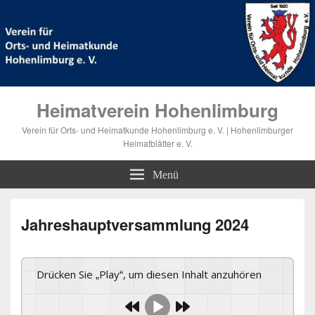
Heimatverein Hohenlimburg
Verein für Orts- und Heimatkunde Hohenlimburg e. V. | Hohenlimburger
Heimatblätter e. V.
Menü
Jahreshauptversammlung 2024
Drücken Sie „Play“, um diesen Inhalt anzuhören