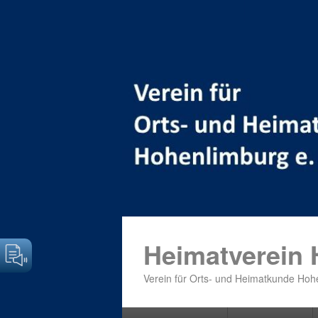
Heimatverein
Verein für Orts- und Heimatkunde Hohe
Primäres