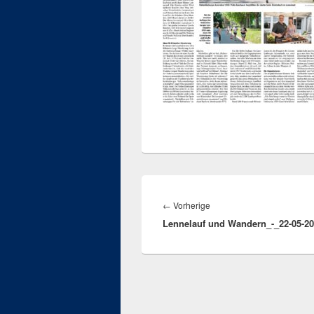
Beitragsnavigation
Vorheriger
←
Vorherige
Lennelauf und Wandern_-_22-05-2
Beitrag: