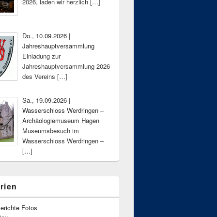
2026, laden wir herzlich
[…]
Do., 10.09.2026 |
Jahreshauptversammlung
Einladung zur
Jahreshauptversammlung 2026
des Vereins
[…]
Sa., 19.09.2026 |
Wasserschloss Werdringen –
Archäologiemuseum Hagen
Museumsbesuch im
Wasserschloss Werdringen –
[…]
rien
erichte Fotos