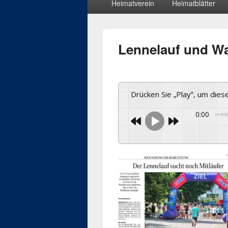
Heimatverein
Heimatblätter
Menü
Lennelauf und W
Drücken Sie „Play“, um die
0:00