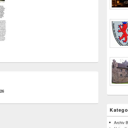
026
Katego
Archiv B