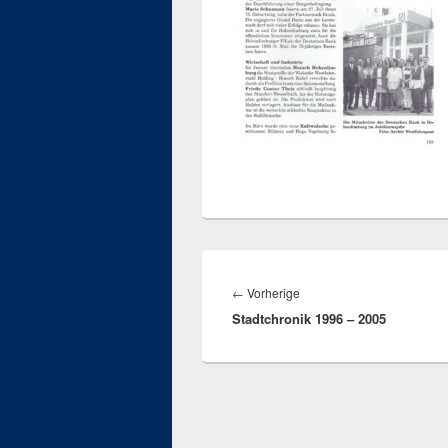
Beitragsnavigation
Vorheriger
←
Vorherige
Stadtchronik 1996 – 2005
Beitrag: