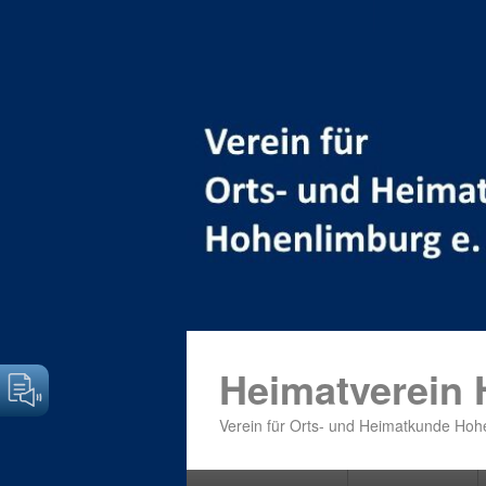
Heimatverein
Verein für Orts- und Heimatkunde Hohe
Primäres