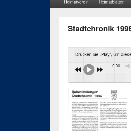
Heimatverein
Heimatblätter
Menü
Stadtchronik 199
Drücken Sie „Play“, um die
0:00