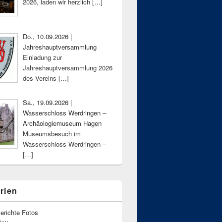
2026, laden wir herzlich
[…]
Do., 10.09.2026 |
Jahreshauptversammlung
Einladung zur
Jahreshauptversammlung 2026
des Vereins
[…]
Sa., 19.09.2026 |
Wasserschloss Werdringen –
Archäologiemuseum Hagen
Museumsbesuch im
Wasserschloss Werdringen –
[…]
rien
erichte Fotos