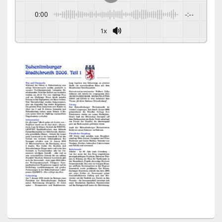
0:00
-:--
1x