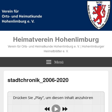
Heimatverein Hohenlimburg
Verein für Orts- und Heimatkunde Hohenlimburg e. V. | Hohenlimburger
Heimatblätter e. V.
Menü
stadtchronik_2006-2020
Drücken Sie „Play“, um diesen Inhalt anzuhören