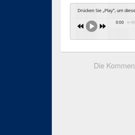
Drücken Sie „Play“, um die
0:00
Die Komment