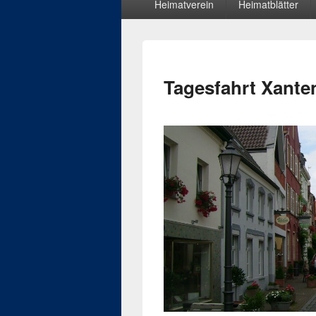
Heimatverein
Heimatblätter
Menü
Tagesfahrt Xante