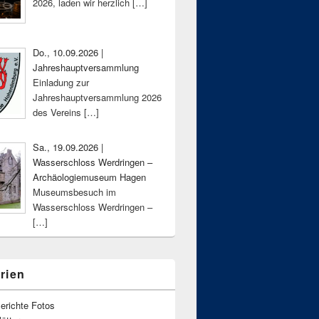
2026, laden wir herzlich
[…]
Do., 10.09.2026 |
Jahreshauptversammlung
Einladung zur
Jahreshauptversammlung 2026
des Vereins
[…]
Sa., 19.09.2026 |
Wasserschloss Werdringen –
Archäologiemuseum Hagen
Museumsbesuch im
Wasserschloss Werdringen –
[…]
rien
erichte Fotos