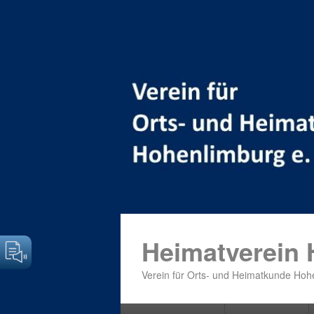
Heimatverein
Verein für Orts- und Heimatkunde Hohe
Primäres