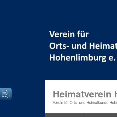
Heimatverein
Verein für Orts- und Heimatkunde Hohe
Primäres