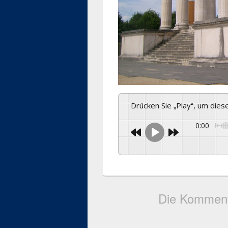
Drücken Sie „Play“, um die
0:00
Die Komment