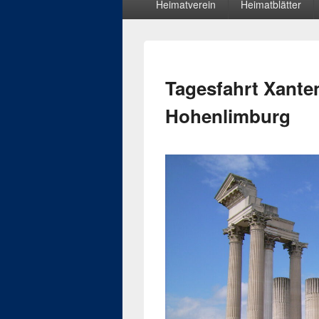
Heimatverein
Heimatblätter
Menü
Tagesfahrt Xante
Hohenlimburg