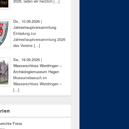
2026, laden wir herzlich
[…]
Do., 10.09.2026 |
Jahreshauptversammlung
Einladung zur
Jahreshauptversammlung 2026
des Vereins
[…]
Sa., 19.09.2026 |
Wasserschloss Werdringen –
Archäologiemuseum Hagen
Museumsbesuch im
Wasserschloss Werdringen –
[…]
rien
erichte Fotos