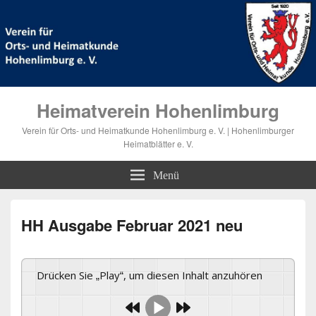
Heimatverein Hohenlimburg
Verein für Orts- und Heimatkunde Hohenlimburg e. V. | Hohenlimburger
Heimatblätter e. V.
Menü
HH Ausgabe Februar 2021 neu
Drücken Sie „Play“, um diesen Inhalt anzuhören